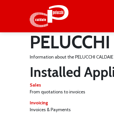
HO
PELUCCHI
Information about the PELUCCHI CALDAIE 
Installed Appl
Sales
From quotations to invoices
Invoicing
Invoices & Payments