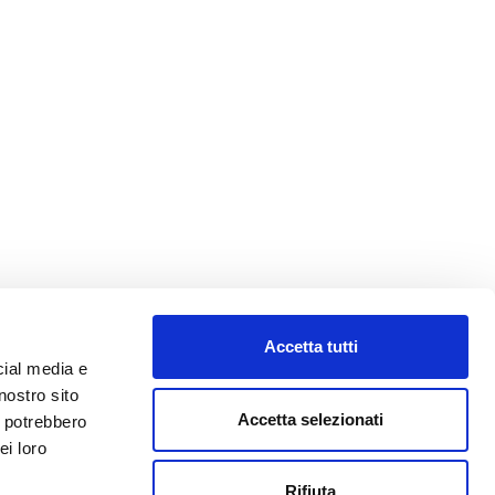
Accetta tutti
cial media e
nostro sito
Accetta selezionati
i potrebbero
ei loro
Rifiuta